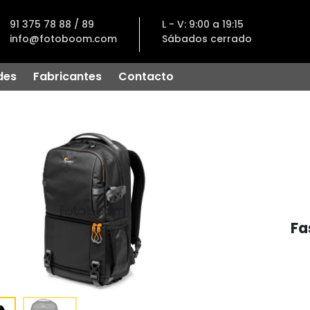
91 375 78 88 / 89
L - V: 9:00 a 19:15
info@fotoboom.com
Sábados cerrado
des
Fabricantes
Contacto
Fa