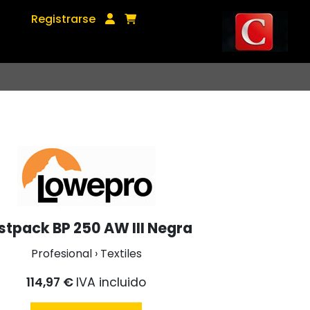
Registrarse
stpack BP 250 AW III Negra
Profesional › Textiles
114,97 €
IVA incluido