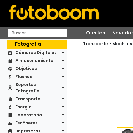
Ofertas
Noveda
Transporte
Fotografía
Mochilas
Cámaras Digitales
Almacenamiento
Objetivos
Flashes
Soportes
Fotografía
Transporte
Energía
Laboratorio
Escáneres
Impresoras