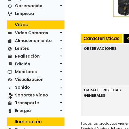
Observación
Limpieza
Vídeo
Video Camaras
Características
R
Almacenamiento
Lentes
OBSERVACIONES
Realización
Edición
Monitores
Visualización
Sonido
CARACTERISTICAS
Soportes Vídeo
GENERALES
Transporte
Energía
Iluminación
Todos los productos vienen 
Servicio técnico del provee