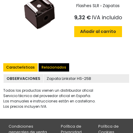
Flashes SLR › Zapatas
9,32 €
IVA incluido
Añadir al carrito
Características
Relacionados
OBSERVACIONES
Zapata Linkstar HS-25B
Todos los productos vienen un distribuidor oficial
Servicio técnico del proveedor oficial en España.
Los manuales e instrucciones están en castellano.
Los precios incluyen IVA.
Condiciones
Política de
Política de
generales de venta
Privacidad
Cookies