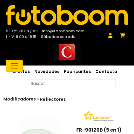
91 375 78 88 / 89
info@fotoboom.com
L - V: 9:00 a 19:15
Sábados cerrado
Ofertas
Novedades
Fabricantes
Contacto
Modificadores
Reflectores
FR-90120B (5 en 1)