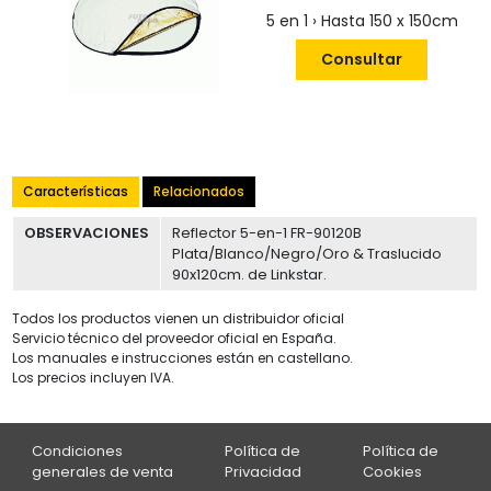
5 en 1 › Hasta 150 x 150cm
Consultar
Características
Relacionados
OBSERVACIONES
Reflector 5-en-1 FR-90120B
Plata/Blanco/Negro/Oro & Traslucido
90x120cm. de Linkstar.
Todos los productos vienen un distribuidor oficial
Servicio técnico del proveedor oficial en España.
Los manuales e instrucciones están en castellano.
Los precios incluyen IVA.
Condiciones
Política de
Política de
generales de venta
Privacidad
Cookies