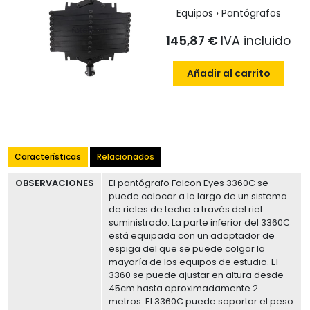
Equipos › Pantógrafos
145,87 €
IVA incluido
Añadir al carrito
Características
Relacionados
OBSERVACIONES
El pantógrafo Falcon Eyes 3360C se
puede colocar a lo largo de un sistema
de rieles de techo a través del riel
suministrado. La parte inferior del 3360C
está equipada con un adaptador de
espiga del que se puede colgar la
mayoría de los equipos de estudio. El
3360 se puede ajustar en altura desde
45cm hasta aproximadamente 2
metros. El 3360C puede soportar el peso