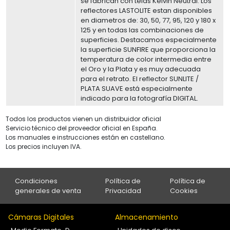
se fabrican con telas Kelvin Neutral. Los
reflectores LASTOLITE estan disponibles
en diametros de: 30, 50, 77, 95, 120 y 180 x
125 y en todas las combinaciones de
superficies. Destacamos especialmente
la superficie SUNFIRE que proporciona la
temperatura de color intermedia entre
el Oro y la Plata y es muy adecuada
para el retrato. El reflector SUNLITE /
PLATA SUAVE está especialmente
indicado para la fotografía DIGITAL.
Todos los productos vienen un distribuidor oficial
Servicio técnico del proveedor oficial en España.
Los manuales e instrucciones están en castellano.
Los precios incluyen IVA.
Condiciones
Política de
Política de
generales de venta
Privacidad
Cookies
Cámaras Digitales
Almacenamiento