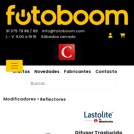
91 375 78 88 / 89
info@fotoboom.com
L - V: 9:00 a 19:15
Sábados cerrado
Ofertas
Novedades
Fabricantes
Contacto
Modificadores
Reflectores
Difusor Traslucido