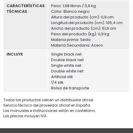
CARACTERÍSTICAS
Peso: 1,98 libras / 0,9 kg
TÉCNICAS
Color: Blanco negro
Altura del producto (cm): 0,9 cm
Longitud del producto (cm): 105,4 cm
Ancho del producto (cm): 61,9 cm
Peso del producto (kg): 0,9 kg
Materia prima: Seda
Materia Secundaria: Acero
INCLUYE
Single black net
Double black net
Single white net
Double white net
Artificial silk
1/4 silk
Bolsa de transporte
Todos los productos vienen un distribuidor oficial
Servicio técnico del proveedor oficial en España.
Los manuales e instrucciones están en castellano.
Los precios incluyen IVA.