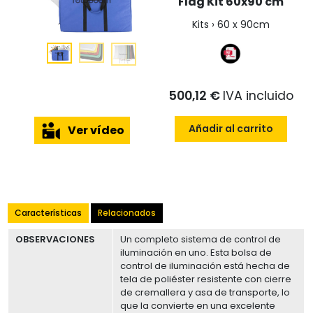
Flag Kit 60x90 cm
Kits › 60 x 90cm
500,12 €
IVA incluido
Añadir al carrito
Ver vídeo
Características
Relacionados
OBSERVACIONES
Un completo sistema de control de
iluminación en uno. Esta bolsa de
control de iluminación está hecha de
tela de poliéster resistente con cierre
de cremallera y asa de transporte, lo
que la convierte en una excelente