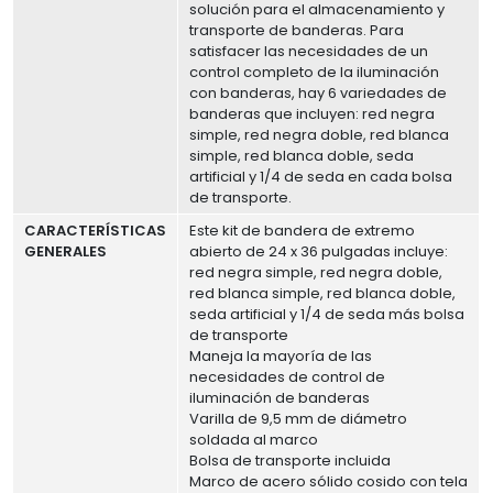
solución para el almacenamiento y
transporte de banderas. Para
satisfacer las necesidades de un
control completo de la iluminación
con banderas, hay 6 variedades de
banderas que incluyen: red negra
simple, red negra doble, red blanca
simple, red blanca doble, seda
artificial y 1/4 de seda en cada bolsa
de transporte.
CARACTERÍSTICAS
Este kit de bandera de extremo
GENERALES
abierto de 24 x 36 pulgadas incluye:
red negra simple, red negra doble,
red blanca simple, red blanca doble,
seda artificial y 1/4 de seda más bolsa
de transporte
Maneja la mayoría de las
necesidades de control de
iluminación de banderas
Varilla de 9,5 mm de diámetro
soldada al marco
Bolsa de transporte incluida
Marco de acero sólido cosido con tela