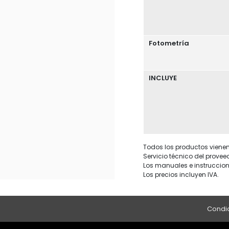
Fotometría
INCLUYE
Todos los productos vienen 
Servicio técnico del provee
Los manuales e instruccion
Los precios incluyen IVA.
Condic