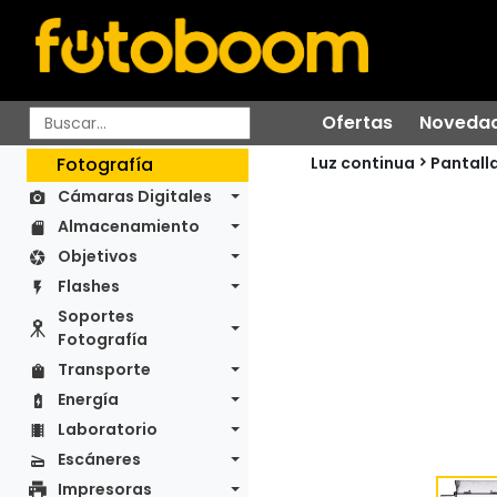
Ofertas
Noveda
Luz continua
Fotografía
Pantall
Cámaras Digitales
Almacenamiento
Objetivos
Flashes
Soportes
Fotografía
Transporte
Energía
Laboratorio
Escáneres
Impresoras