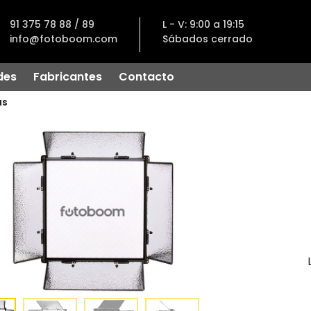
91 375 78 88 / 89
L - V: 9:00 a 19:15
info@fotoboom.com
Sábados cerrado
des
Fabricantes
Contacto
as