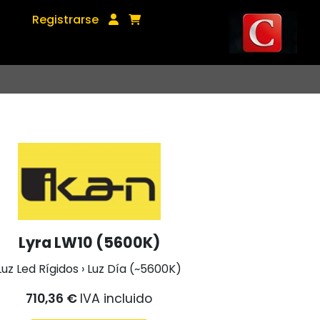
Registrarse
Lyra LW10 (5600K)
Luz Led Rígidos › Luz Día (~5600K)
710,36 €
IVA incluido