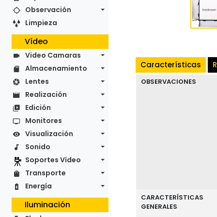
Observación
Limpieza
Vídeo
Video Camaras
Características
R
Almacenamiento
Lentes
OBSERVACIONES
Realización
Edición
Monitores
Visualización
Sonido
Soportes Vídeo
Transporte
Energía
CARACTERÍSTICAS
Iluminación
GENERALES