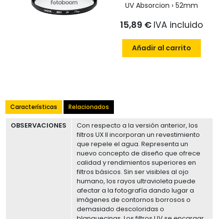
UV Absorcion › 52mm
15,89 €
IVA incluido
Añadir al carrito
Características
Relacionados
OBSERVACIONES
Con respecto a la versión anterior, los
filtros UX II incorporan un revestimiento
que repele el agua. Representa un
nuevo concepto de diseño que ofrece
calidad y rendimientos superiores en
filtros básicos. Sin ser visibles al ojo
humano, los rayos ultravioleta puede
afectar a la fotografía dando lugar a
imágenes de contornos borrosos o
demasiado descoloridas o
blanquecinas. Los filtros UV se encargar