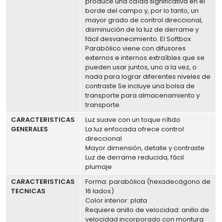
produce una caída significativa en el
borde del campo y, por lo tanto, un
mayor grado de control direccional,
disminución de la luz de derrame y
fácil desvanecimiento. El Softbox
Parabólico viene con difusores
externos e internos extraíbles que se
pueden usar juntos, uno a la vez, o
nada para lograr diferentes niveles de
contraste Se incluye una bolsa de
transporte para almacenamiento y
transporte.
CARACTERISTICAS
Luz suave con un toque nítido
GENERALES
La luz enfocada ofrece control
direccional
Mayor dimensión, detalle y contraste
Luz de derrame reducida, fácil
plumaje
CARACTERISTICAS
Forma: parabólica (hexadecágono de
TECNICAS
16 lados)
Color interior: plata
Requiere anillo de velocidad: anillo de
velocidad incorporado con montura