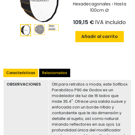
Hexadecagonales › Hasta
100cm Ø
109,15 €
IVA incluido
Añadir al carrito
Características
Relacionados
OBSERVACIONES
Útil para retratos o moda, este Softbox
Parabólico P90 de Godox es un
modelador de luz de 16 lados que
mide 35.4". Ofrece una salida suave y
enfocada con un borde nítido y
contundente que le da dimensión y
detalle al sujeto, así como natural.
mirando reflectores en sus ojos. La
profundidad única del modificador