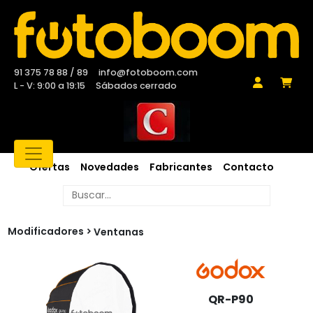
91 375 78 88 / 89
info@fotoboom.com
L - V: 9:00 a 19:15
Sábados cerrado
Ofertas
Novedades
Fabricantes
Contacto
Modificadores
Ventanas
QR-P90