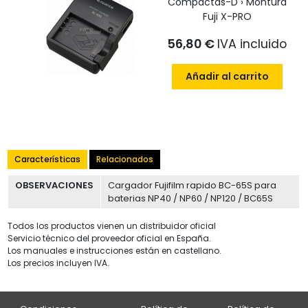
Compactas-D › Montura
Fuji X-PRO
56,80 €
IVA incluido
Añadir al carrito
Características
Relacionados
OBSERVACIONES
Cargador Fujifilm rapido BC-65S para
baterias NP40 / NP60 / NP120 / BC65S
Todos los productos vienen un distribuidor oficial
Servicio técnico del proveedor oficial en España.
Los manuales e instrucciones están en castellano.
Los precios incluyen IVA.