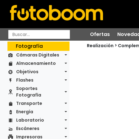
Ofertas
Noveda
Realización
Fotografía
Complem
Cámaras Digitales
Almacenamiento
Objetivos
Flashes
Soportes
Fotografía
Transporte
Energía
Laboratorio
Escáneres
Impresoras