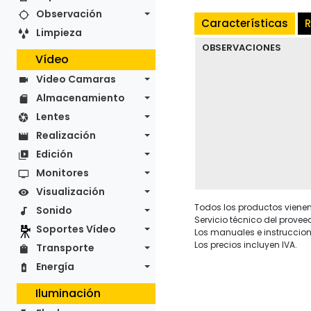
Observación
Características
R
Limpieza
OBSERVACIONES
Vídeo
Video Camaras
Almacenamiento
Lentes
Realización
Edición
Monitores
Visualización
Todos los productos vienen 
Sonido
Servicio técnico del provee
Soportes Vídeo
Los manuales e instruccion
Los precios incluyen IVA.
Transporte
Energía
Iluminación