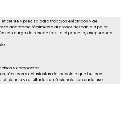
eficiente y precisa para trabajos eléctricos y de
mite adaptarse fácilmente al grosor del cable a pelar,
ón con carga de resorte facilita el proceso, asegurando
le.
recisos y compactos.
tas, técnicos y entusiastas del bricolaje que buscan
a eficiencia y resultados profesionales en cada uso.