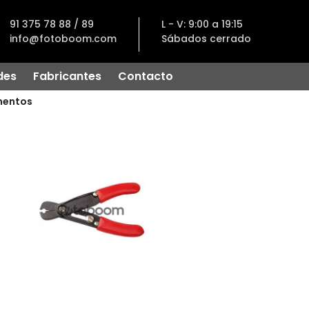
91 375 78 88 / 89
L - V: 9:00 a 19:15
info@fotoboom.com
Sábados cerrado
des
Fabricantes
Contacto
entos