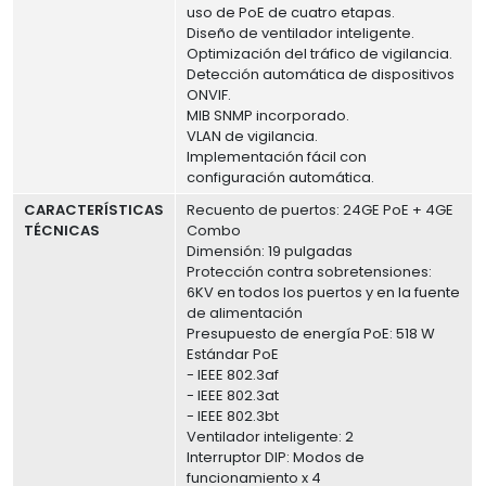
uso de PoE de cuatro etapas.
Diseño de ventilador inteligente.
Optimización del tráfico de vigilancia.
Detección automática de dispositivos
ONVIF.
MIB SNMP incorporado.
VLAN de vigilancia.
Implementación fácil con
configuración automática.
CARACTERÍSTICAS
Recuento de puertos: 24GE PoE + 4GE
TÉCNICAS
Combo
Dimensión: 19 pulgadas
Protección contra sobretensiones:
6KV en todos los puertos y en la fuente
de alimentación
Presupuesto de energía PoE: 518 W
Estándar PoE
- IEEE 802.3af
- IEEE 802.3at
- IEEE 802.3bt
Ventilador inteligente: 2
Interruptor DIP: Modos de
funcionamiento x 4