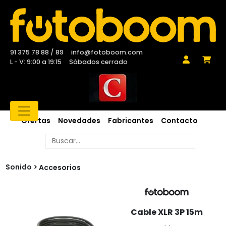
91 375 78 88 / 89
info@fotoboom.com
L - V: 9:00 a 19:15
Sábados cerrado
Ofertas
Novedades
Fabricantes
Contacto
Sonido
Accesorios
Cable XLR 3P 15m