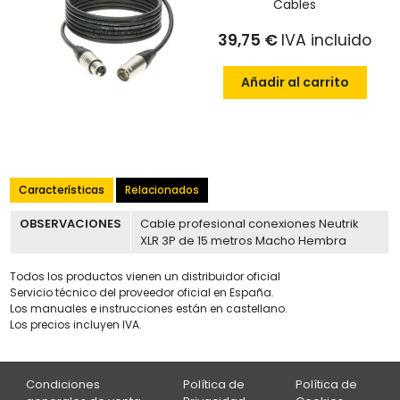
Cables
39,75 €
IVA incluido
Añadir al carrito
Características
Relacionados
OBSERVACIONES
Cable profesional conexiones Neutrik
XLR 3P de 15 metros Macho Hembra
Todos los productos vienen un distribuidor oficial
Servicio técnico del proveedor oficial en España.
Los manuales e instrucciones están en castellano.
Los precios incluyen IVA.
Condiciones
Política de
Política de