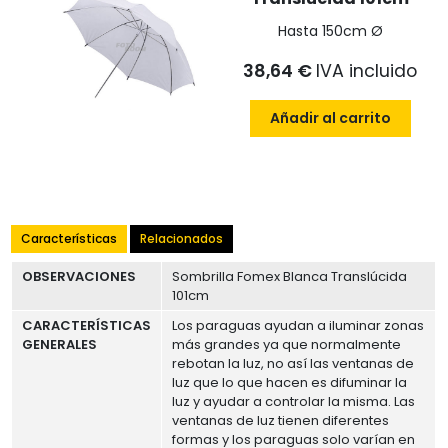
Hasta 150cm Ø
38,64 €
IVA incluido
Añadir al carrito
Características
Relacionados
OBSERVACIONES
Sombrilla Fomex Blanca Translúcida
101cm
CARACTERÍSTICAS
Los paraguas ayudan a iluminar zonas
GENERALES
más grandes ya que normalmente
rebotan la luz, no así las ventanas de
luz que lo que hacen es difuminar la
luz y ayudar a controlar la misma. Las
ventanas de luz tienen diferentes
formas y los paraguas solo varían en