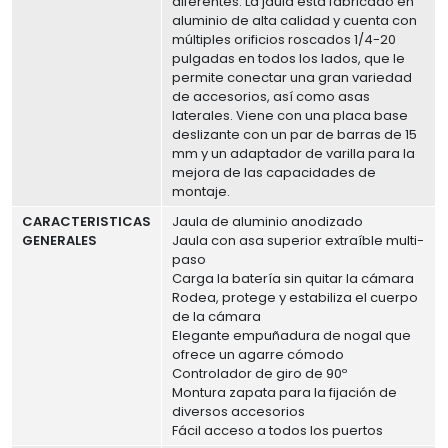
diferentes. La jaula está fabricado en
aluminio de alta calidad y cuenta con
múltiples orificios roscados 1/4-20
pulgadas en todos los lados, que le
permite conectar una gran variedad
de accesorios, así como asas
laterales. Viene con una placa base
deslizante con un par de barras de 15
mm y un adaptador de varilla para la
mejora de las capacidades de
montaje.
CARACTERISTICAS
Jaula de aluminio anodizado
GENERALES
Jaula con asa superior extraíble multi-
paso
Carga la batería sin quitar la cámara
Rodea, protege y estabiliza el cuerpo
de la cámara
Elegante empuñadura de nogal que
ofrece un agarre cómodo
Controlador de giro de 90º
Montura zapata para la fijación de
diversos accesorios
Fácil acceso a todos los puertos