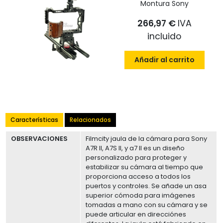
Montura Sony
266,97 €
IVA
incluido
Añadir al carrito
Características
Relacionados
OBSERVACIONES
Filmcity jaula de la cámara para Sony
A7R II, A7S II, y a7 II es un diseño
personalizado para proteger y
estabilizar su cámara al tiempo que
proporciona acceso a todos los
puertos y controles. Se añade un asa
superior cómoda para imágenes
tomadas a mano con su cámara y se
puede articular en direcciónes