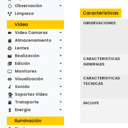
Observación
Características
Limpieza
OBSERVACIONES
Vídeo
Video Camaras
Almacenamiento
Lentes
Realización
CARACTERISTICAS
Edición
GENERALES
Monitores
CARACTERISTICAS
Visualización
TECNICAS
Sonido
Soportes Vídeo
Transporte
INCLUYE
Energía
Iluminación