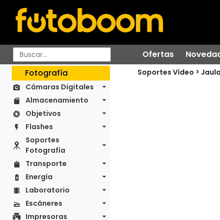
Ofertas
Noveda
Soportes Vídeo
Fotografía
Jaul
Cámaras Digitales
Almacenamiento
Objetivos
Flashes
Soportes
Fotografía
Transporte
Energía
Laboratorio
Escáneres
Impresoras