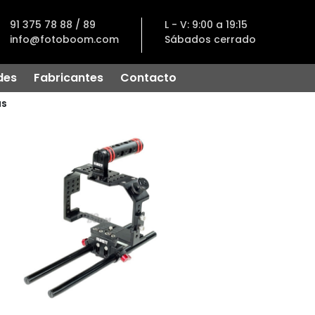
91 375 78 88 / 89
L - V: 9:00 a 19:15
info@fotoboom.com
Sábados cerrado
des
Fabricantes
Contacto
as