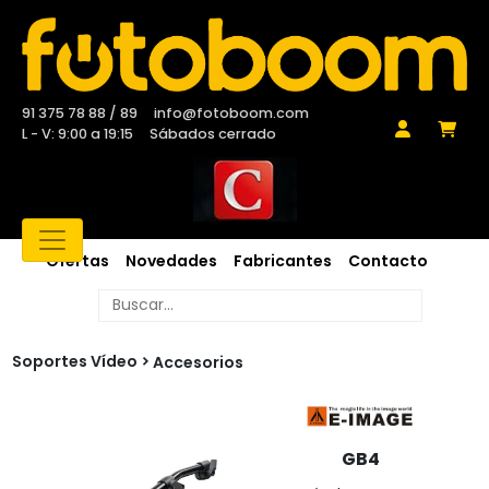
91 375 78 88 / 89
info@fotoboom.com
L - V: 9:00 a 19:15
Sábados cerrado
Ofertas
Novedades
Fabricantes
Contacto
Soportes Vídeo
Accesorios
GB4