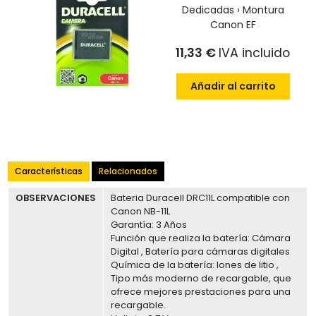
Dedicadas › Montura
Canon EF
11,33 €
IVA incluido
Añadir al carrito
Características
Relacionados
OBSERVACIONES
Bateria Duracell DRC11L compatible con
Canon NB-11L
Garantía: 3 Años
Función que realiza la batería: Cámara
Digital , Batería para cámaras digitales
Química de la batería: Iones de litio ,
Tipo más moderno de recargable, que
ofrece mejores prestaciones para una
recargable.