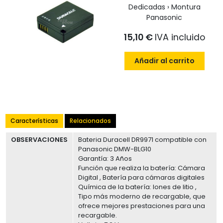
Dedicadas › Montura
Panasonic
15,10 €
IVA incluido
Añadir al carrito
Características
Relacionados
OBSERVACIONES
Bateria Duracell DR9971 compatible con
Panasonic DMW-BLG10
Garantía: 3 Años
Función que realiza la batería: Cámara
Digital , Batería para cámaras digitales
Química de la batería: Iones de litio ,
Tipo más moderno de recargable, que
ofrece mejores prestaciones para una
recargable.