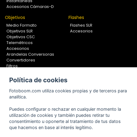
Instantáneas
Accesorios Cámaras-D
Objetivos
Flashes
Medio Formato
Flashes SLR
Objetivos SLR
Accesorios
Objetivos CSC
Telemétricos
Accesorios
Arandelas Conversoras
Convertidores
Filtros
Lentes Aproximación
Calibradores
Política de cookies
Soportes Fotografía
Fotoboom.com utiliza cookies propias y de terceros para
Monopiés
analítica.
Rótulas
Trípodes
Puedes configurar o rechazar en cualquier momento la
Kit Completos
utilización de cookies y también puedes retirar tu
Accesorios
consentimiento u oponerte al tratamiento de tus datos
que hacemos en base al interés legítimo.