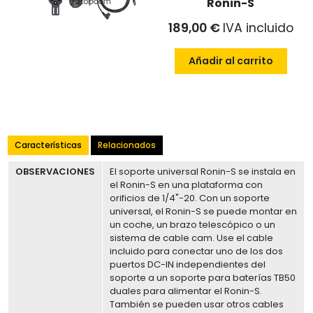
Ronin-S
189,00 €
IVA incluido
Añadir al carrito
Características
Relacionados
OBSERVACIONES
El soporte universal Ronin-S se instala en
el Ronin-S en una plataforma con
orificios de 1/4"-20. Con un soporte
universal, el Ronin-S se puede montar en
un coche, un brazo telescópico o un
sistema de cable cam. Use el cable
incluido para conectar uno de los dos
puertos DC-IN independientes del
soporte a un soporte para baterías TB50
duales para alimentar el Ronin-S.
También se pueden usar otros cables