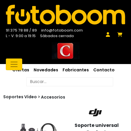
91 375 78 88 / 89
info@fotoboom.com
L - V: 9:00 a 19:15
Sábados cerrado
Ofertas
Novedades
Fabricantes
Contacto
Soportes Vídeo
Accesorios
Soporte universal