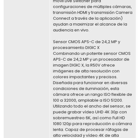
móvil Live Switcher para
configuraciones de múltiples cámaras,
transmisión HDMI y transmisión Camera
Connect a través de la aplicación)
ayudan a maximizar el alcance de la
audiencia en vivo.
Sensor CMOS APS-C de 24,2 MP y
procesamiento DIGIC X
Combinando un potente sensor CMOS
APS-C de 24,2 MP y un procesador de
imagen DIGIC X, la R50V ofrece
imágenes de alta resolución con
colores impactantes y precisos.
Diseñada para funcionar en diversas
condiciones de iluminación, esta
cámara ofrece un rango ISO flexible de
100 a 32000, ampliable a ISO 51200.
Utilizando todo el ancho del sensor, se
puede grabar vídeo UHD 4K 30p con
sobremuestreo 6K, así como Full HD
1080 120p para reproducción a cámara
lenta. Capaz de procesar ráfagas de
alta velocidad y vídeo 4K de alta