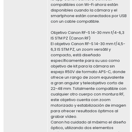
compatibles con Wi-Fi ahora están
disponibles cuando la cámara y el
smartphone están conectados por USB
con un cable compatible.
Objetivo Canon RF-S 14-30 mm f/4-6,3
IS STM PZ (Canon RF)
El objetivo Canon RF-S 14-30 mm f/4,5-
6,3 IS STM PZ, un zoom versátil y
compacto, está diseñado
específicamente para su uso como
objetivo de kit para la cámara sin
espejo R50V de formato APS-C, donde
ofrece un rango de zoom equivalente
a gran angular y teleobjetivo corto de
22-48 mm. Totalmente compatible con
cualquier otro cuerpo con montura RF,
este objetivo cuenta con zoom
motorizado y estabilización de imagen
para ofrecer resultados óptimos al
grabar vídeo.
Canon ha cuidado al máximo el diseño
óptico, utilizando dos elementos