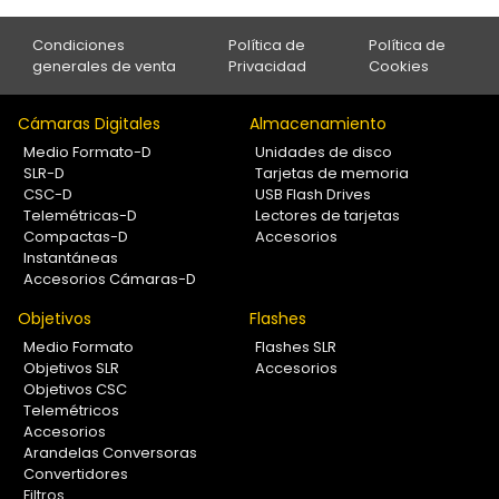
Condiciones
Política de
Política de
generales de venta
Privacidad
Cookies
Cámaras Digitales
Almacenamiento
Medio Formato-D
Unidades de disco
SLR-D
Tarjetas de memoria
CSC-D
USB Flash Drives
Telemétricas-D
Lectores de tarjetas
Compactas-D
Accesorios
Instantáneas
Accesorios Cámaras-D
Objetivos
Flashes
Medio Formato
Flashes SLR
Objetivos SLR
Accesorios
Objetivos CSC
Telemétricos
Accesorios
Arandelas Conversoras
Convertidores
Filtros