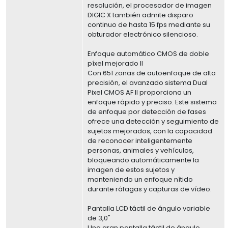
resolución, el procesador de imagen
DIGIC X también admite disparo
continuo de hasta 15 fps mediante su
obturador electrónico silencioso.
Enfoque automático CMOS de doble
píxel mejorado II
Con 651 zonas de autoenfoque de alta
precisión, el avanzado sistema Dual
Pixel CMOS AF II proporciona un
enfoque rápido y preciso. Este sistema
de enfoque por detección de fases
ofrece una detección y seguimiento de
sujetos mejorados, con la capacidad
de reconocer inteligentemente
personas, animales y vehículos,
bloqueando automáticamente la
imagen de estos sujetos y
manteniendo un enfoque nítido
durante ráfagas y capturas de vídeo.
Pantalla LCD táctil de ángulo variable
de 3,0"
Una gran pantalla táctil de ángulo