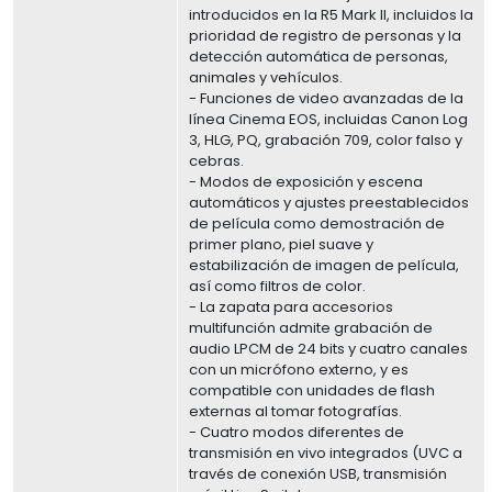
introducidos en la R5 Mark II, incluidos la
prioridad de registro de personas y la
detección automática de personas,
animales y vehículos.
- Funciones de video avanzadas de la
línea Cinema EOS, incluidas Canon Log
3, HLG, PQ, grabación 709, color falso y
cebras.
- Modos de exposición y escena
automáticos y ajustes preestablecidos
de película como demostración de
primer plano, piel suave y
estabilización de imagen de película,
así como filtros de color.
- La zapata para accesorios
multifunción admite grabación de
audio LPCM de 24 bits y cuatro canales
con un micrófono externo, y es
compatible con unidades de flash
externas al tomar fotografías.
- Cuatro modos diferentes de
transmisión en vivo integrados (UVC a
través de conexión USB, transmisión