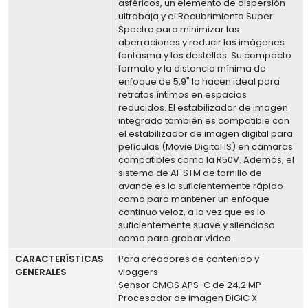
asféricos, un elemento de dispersión
ultrabaja y el Recubrimiento Super
Spectra para minimizar las
aberraciones y reducir las imágenes
fantasma y los destellos. Su compacto
formato y la distancia mínima de
enfoque de 5,9" la hacen ideal para
retratos íntimos en espacios
reducidos. El estabilizador de imagen
integrado también es compatible con
el estabilizador de imagen digital para
películas (Movie Digital IS) en cámaras
compatibles como la R50V. Además, el
sistema de AF STM de tornillo de
avance es lo suficientemente rápido
como para mantener un enfoque
continuo veloz, a la vez que es lo
suficientemente suave y silencioso
como para grabar vídeo.
CARACTERÍSTICAS
Para creadores de contenido y
GENERALES
vloggers
Sensor CMOS APS-C de 24,2 MP
Procesador de imagen DIGIC X