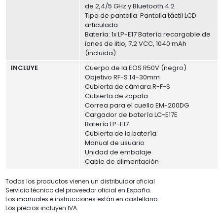
de 2,4/5 GHz y Bluetooth 4.2
Tipo de pantalla: Pantalla táctil LCD
articulada
Batería: 1x LP-E17 Batería recargable de
iones de litio, 7,2 VCC, 1040 mAh
(incluida)
INCLUYE
Cuerpo de la EOS R50V (negro)
Objetivo RF-S 14-30mm
Cubierta de cámara R-F-S
Cubierta de zapata
Correa para el cuello EM-200DG
Cargador de batería LC-E17E
Batería LP-E17
Cubierta de la batería
Manual de usuario
Unidad de embalaje
Cable de alimentación
Todos los productos vienen un distribuidor oficial
Servicio técnico del proveedor oficial en España.
Los manuales e instrucciones están en castellano.
Los precios incluyen IVA.