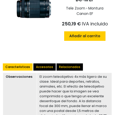
Tele Zoom › Montura
Canon EF
250,19 €
IVA incluido
Añadir al carrito
Características
Accesorios
Relacionados
Observaciones
El zoom teleobjetivo 4x más ligero de su
clase. Ideal para deportes, retratos,
animales, etc. El efecto de teleobjetivo
puede hacer que la imagen se vea
comprimida o que tenga un excelente
desenfoque del fondo. A la distancia
focal de 300 mm, puede llenar el marco
con una postal desde 1,5 metros de