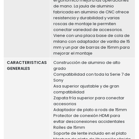
ergonómico mejora las operaciones
de mano. La jaula de aluminio
fabricada en aluminio de CNC ofrece
resistencia y durabilidad y varias
roscas de montaje le permiten
conectar variedad de accesorios.
Viene con una placa base de cola de
milano con adaptador de varilla de 15
mm y un par de barras de 15mm para
mejorar el montaje
CARACTERISTICAS
Construcción de aluminio de alto
GENERALES
grado
Compatibilidad con toda la Serie 7 de
Sony
Asa superior ajustable y de gran
compatibilidad
Zapata fría superior para conectar
accesorios
Adaptador de plato a rods de 15mm
Protector de conexión HDMI para
evitar desconexiones accidentales
Raíles de 15mm
Soporte de lente incluido en el plato