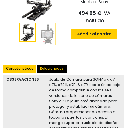
Montura Sony
494,65 €
IVA
incluido
Añadir al carrito
Características
Relacionados
OBSERVACIONES
Jaula de Cámara para SONY a7, a7,
a7S, a7S II, a7R, & a7R II es la única caja
de forma compatible con las seis
versiones de la serie de cámaras
Sony a7. La jaula está diseñada para
proteger y estabilizar su cámara.
Cámara proporcionando acceso a
todos los puertos y controles. El
mango superior ajustable de diseño