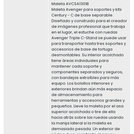
Maleta AVCSA1301B
Maleta Avenger para soportes y kits
Century - C de base separable.
Diseñado y construido para el creador
de imágenes profesional que trabaja
en el lugar, el estuche con ruedas
Avenger Triple C-Stand se puede usar
para transportar hasta tres soportes y
accesorios de base de tortuga
desmontables. Su interior acolchado
tiene áreas individuales para
mantener cada soporte y
componentes separados y seguros,
con bandejas extraíbles para más
equipo. Los bolsillos interiores y
exteriores brindan aún más espacio
de almacenamiento para
herramientas y accesorios grandes y
pequeños. Lleve la maleta por el asa
superior acolchada o tire de ella
hacia atrás sobre las ruedas usando
la manija lateral si la maleta es
demasiado pesada. Un exterior de