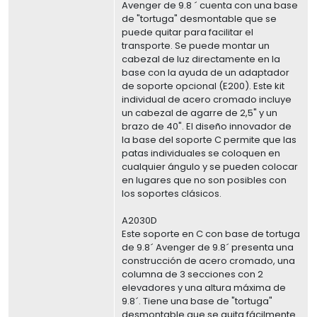
Avenger de 9.8 ´ cuenta con una base
de "tortuga" desmontable que se
puede quitar para facilitar el
transporte. Se puede montar un
cabezal de luz directamente en la
base con la ayuda de un adaptador
de soporte opcional (E200). Este kit
individual de acero cromado incluye
un cabezal de agarre de 2,5" y un
brazo de 40". El diseño innovador de
la base del soporte C permite que las
patas individuales se coloquen en
cualquier ángulo y se pueden colocar
en lugares que no son posibles con
los soportes clásicos.
A2030D
Este soporte en C con base de tortuga
de 9.8´ Avenger de 9.8´ presenta una
construcción de acero cromado, una
columna de 3 secciones con 2
elevadores y una altura máxima de
9.8´. Tiene una base de "tortuga"
desmontable que se quita fácilmente