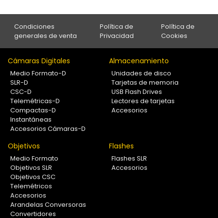
Condiciones
Política de
Política de
generales de venta
Privacidad
Cookies
Cámaras Digitales
Almacenamiento
Medio Formato-D
Unidades de disco
SLR-D
Tarjetas de memoria
CSC-D
USB Flash Drives
Telemétricas-D
Lectores de tarjetas
Compactas-D
Accesorios
Instantáneas
Accesorios Cámaras-D
Objetivos
Flashes
Medio Formato
Flashes SLR
Objetivos SLR
Accesorios
Objetivos CSC
Telemétricos
Accesorios
Arandelas Conversoras
Convertidores