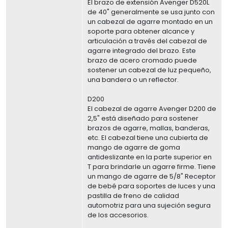
El brazo de extensión Avenger D520L
de 40" generalmente se usa junto con
un cabezal de agarre montado en un
soporte para obtener alcance y
articulación a través del cabezal de
agarre integrado del brazo. Este
brazo de acero cromado puede
sostener un cabezal de luz pequeño,
una bandera o un reflector.
D200
El cabezal de agarre Avenger D200 de
2,5" está diseñado para sostener
brazos de agarre, mallas, banderas,
etc. El cabezal tiene una cubierta de
mango de agarre de goma
antideslizante en la parte superior en
T para brindarle un agarre firme. Tiene
un mango de agarre de 5/8" Receptor
de bebé para soportes de luces y una
pastilla de freno de calidad
automotriz para una sujeción segura
de los accesorios.