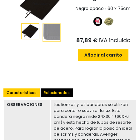
Negro opaco › 60 x 75cm
87,89 €
IVA incluido
Añadir al carrito
Características
Relacionados
OBSERVACIONES
Los lienzos y las banderas se utilizan
para cortar o suavizar la luz. Esta
bandera negra mide 24X30´´ (60X76
cm) y está hecha de tubos de resorte
de acero. Para lograr la posición ideal
de scrims y banderas, Avenger