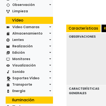
Observación
Limpieza
Vídeo
Video Camaras
Características
R
Almacenamiento
OBSERVACIONES
Lentes
Realización
Edición
Monitores
Visualización
Sonido
Soportes Vídeo
Transporte
CARACTERÍSTICAS
Energía
GENERALES
Iluminación