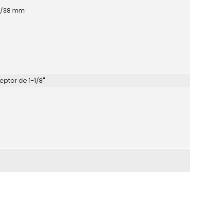
5"/38 mm
ptor de 1-1/8"