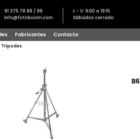
91 375 78 88 / 89
L - V: 9:00 a 19:15
info@fotoboom.com
Sábados cerrado
des
Fabricantes
Contacto
Trípodes
B6