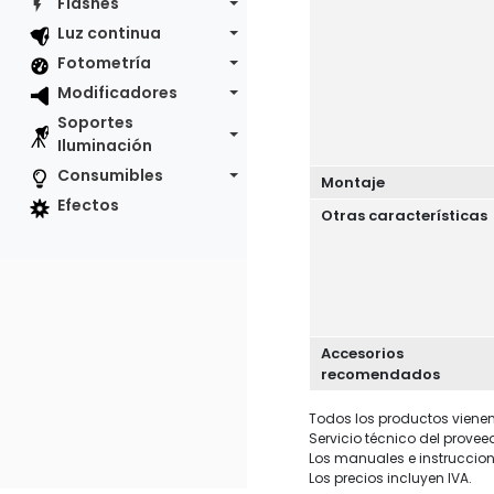
Flashes
Luz continua
Fotometría
Modificadores
Soportes
Iluminación
Consumibles
Montaje
Efectos
Otras características
Accesorios
recomendados
Todos los productos vienen 
Servicio técnico del provee
Los manuales e instruccion
Los precios incluyen IVA.