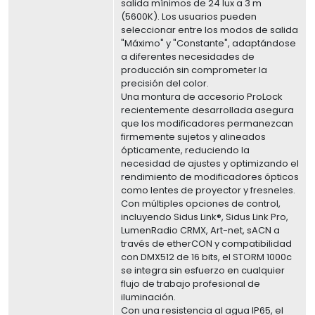
salida mínimos de 24 lux a 3 m
(5600K). Los usuarios pueden
seleccionar entre los modos de salida
"Máximo" y "Constante", adaptándose
a diferentes necesidades de
producción sin comprometer la
precisión del color.
Una montura de accesorio ProLock
recientemente desarrollada asegura
que los modificadores permanezcan
firmemente sujetos y alineados
ópticamente, reduciendo la
necesidad de ajustes y optimizando el
rendimiento de modificadores ópticos
como lentes de proyector y fresneles.
Con múltiples opciones de control,
incluyendo Sidus Link®, Sidus Link Pro,
LumenRadio CRMX, Art-net, sACN a
través de etherCON y compatibilidad
con DMX512 de 16 bits, el STORM 1000c
se integra sin esfuerzo en cualquier
flujo de trabajo profesional de
iluminación.
Con una resistencia al agua IP65, el