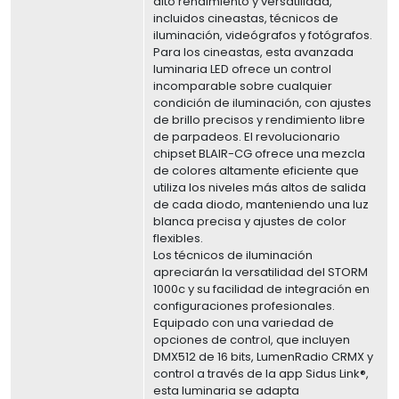
alto rendimiento y versatilidad,
incluidos cineastas, técnicos de
iluminación, videógrafos y fotógrafos.
Para los cineastas, esta avanzada
luminaria LED ofrece un control
incomparable sobre cualquier
condición de iluminación, con ajustes
de brillo precisos y rendimiento libre
de parpadeos. El revolucionario
chipset BLAIR-CG ofrece una mezcla
de colores altamente eficiente que
utiliza los niveles más altos de salida
de cada diodo, manteniendo una luz
blanca precisa y ajustes de color
flexibles.
Los técnicos de iluminación
apreciarán la versatilidad del STORM
1000c y su facilidad de integración en
configuraciones profesionales.
Equipado con una variedad de
opciones de control, que incluyen
DMX512 de 16 bits, LumenRadio CRMX y
control a través de la app Sidus Link®,
esta luminaria se adapta