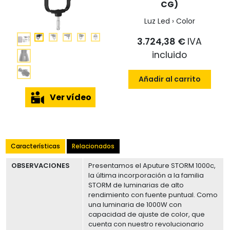
CG)
Luz Led › Color
3.724,38 €
IVA
incluido
Añadir al carrito
Ver vídeo
Características
Relacionados
OBSERVACIONES
Presentamos el Aputure STORM 1000c,
la última incorporación a la familia
STORM de luminarias de alto
rendimiento con fuente puntual. Como
una luminaria de 1000W con
capacidad de ajuste de color, que
cuenta con nuestro revolucionario