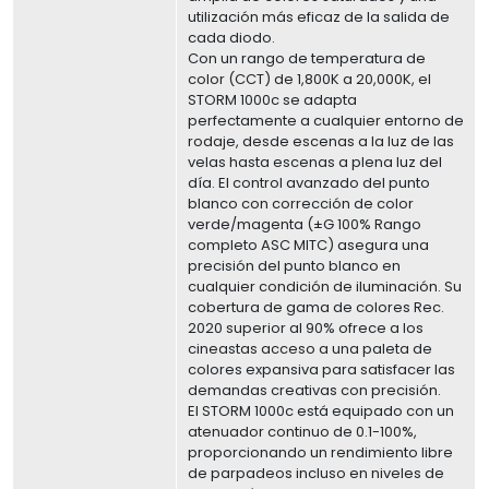
utilización más eficaz de la salida de
cada diodo.
Con un rango de temperatura de
color (CCT) de 1,800K a 20,000K, el
STORM 1000c se adapta
perfectamente a cualquier entorno de
rodaje, desde escenas a la luz de las
velas hasta escenas a plena luz del
día. El control avanzado del punto
blanco con corrección de color
verde/magenta (±G 100% Rango
completo ASC MITC) asegura una
precisión del punto blanco en
cualquier condición de iluminación. Su
cobertura de gama de colores Rec.
2020 superior al 90% ofrece a los
cineastas acceso a una paleta de
colores expansiva para satisfacer las
demandas creativas con precisión.
El STORM 1000c está equipado con un
atenuador continuo de 0.1-100%,
proporcionando un rendimiento libre
de parpadeos incluso en niveles de