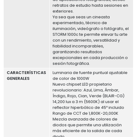
retratos de estudio hasta sesiones en
exteriores.
Ya sea que seas un cineasta
experimentado, técnico de
iluminación, videógrafo o fotógrafo, el
STORM 1000c te permite elevar tu arte
con un rendimiento, versatilidad y
fiabilidad incomparables,
garantizando resultados
excepcionales en cada producción o
sesión fotográfica.
CARACTERÍSTICAS
Luminaria de fuente puntual ajustable
GENERALES
de color de 1000W
Nuevo chipset LED propietario
revolucionario: Azul, Lima, Ámbar,
Índigo, Rojo, Cian, Verde (BLAIR-CG)
14,200 lux a 3 m (5600K) al usar el
reflector hiperbólico de 45º incluido
Rango de CCT de 1,800K-20,000K
Mezcla avanzada de colores de
diodos que permite una utilización
más eficiente de la salida de cada
diodo