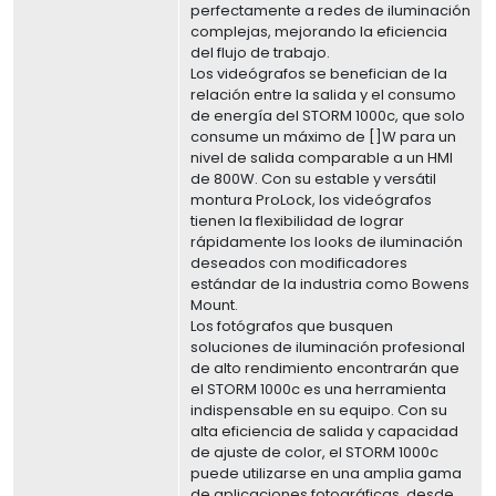
perfectamente a redes de iluminación
complejas, mejorando la eficiencia
del flujo de trabajo.
Los videógrafos se benefician de la
relación entre la salida y el consumo
de energía del STORM 1000c, que solo
consume un máximo de []W para un
nivel de salida comparable a un HMI
de 800W. Con su estable y versátil
montura ProLock, los videógrafos
tienen la flexibilidad de lograr
rápidamente los looks de iluminación
deseados con modificadores
estándar de la industria como Bowens
Mount.
Los fotógrafos que busquen
soluciones de iluminación profesional
de alto rendimiento encontrarán que
el STORM 1000c es una herramienta
indispensable en su equipo. Con su
alta eficiencia de salida y capacidad
de ajuste de color, el STORM 1000c
puede utilizarse en una amplia gama
de aplicaciones fotográficas, desde