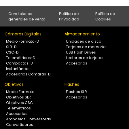
Condiciones
Política de
Política de
generales de venta
Privacidad
Cookies
Cámaras Digitales
Almacenamiento
Medio Formato-D
Unidades de disco
SLR-D
Tarjetas de memoria
CSC-D
USB Flash Drives
Telemétricas-D
Lectores de tarjetas
Compactas-D
Accesorios
Instantáneas
Accesorios Cámaras-D
Objetivos
Flashes
Medio Formato
Flashes SLR
Objetivos SLR
Accesorios
Objetivos CSC
Telemétricos
Accesorios
Arandelas Conversoras
Convertidores