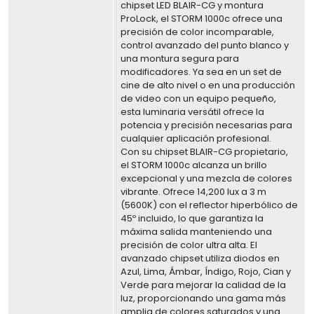
chipset LED BLAIR-CG y montura
ProLock, el STORM 1000c ofrece una
precisión de color incomparable,
control avanzado del punto blanco y
una montura segura para
modificadores. Ya sea en un set de
cine de alto nivel o en una producción
de video con un equipo pequeño,
esta luminaria versátil ofrece la
potencia y precisión necesarias para
cualquier aplicación profesional.
Con su chipset BLAIR-CG propietario,
el STORM 1000c alcanza un brillo
excepcional y una mezcla de colores
vibrante. Ofrece 14,200 lux a 3 m
(5600K) con el reflector hiperbólico de
45º incluido, lo que garantiza la
máxima salida manteniendo una
precisión de color ultra alta. El
avanzado chipset utiliza diodos en
Azul, Lima, Ámbar, Índigo, Rojo, Cian y
Verde para mejorar la calidad de la
luz, proporcionando una gama más
amplia de colores saturados y una