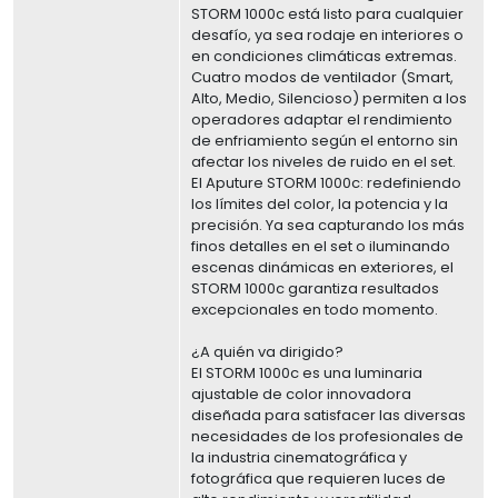
STORM 1000c está listo para cualquier
desafío, ya sea rodaje en interiores o
en condiciones climáticas extremas.
Cuatro modos de ventilador (Smart,
Alto, Medio, Silencioso) permiten a los
operadores adaptar el rendimiento
de enfriamiento según el entorno sin
afectar los niveles de ruido en el set.
El Aputure STORM 1000c: redefiniendo
los límites del color, la potencia y la
precisión. Ya sea capturando los más
finos detalles en el set o iluminando
escenas dinámicas en exteriores, el
STORM 1000c garantiza resultados
excepcionales en todo momento.
¿A quién va dirigido?
El STORM 1000c es una luminaria
ajustable de color innovadora
diseñada para satisfacer las diversas
necesidades de los profesionales de
la industria cinematográfica y
fotográfica que requieren luces de