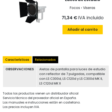
Focos › Viseras
71,34 €
IVA incluido
Añadir al carrito
Características
Relacionados
OBSERVACIONES
Aletas de pantalla para luces de estudio
con reflector de 7 pulgadas, compatible
con LS C300d, LS C120d y LS C300d MK II,
LS C120d MK II
Todos los productos vienen un distribuidor oficial
Servicio técnico del proveedor oficial en España.
Los manuales e instrucciones están en castellano.
Los precios incluyen IVA.