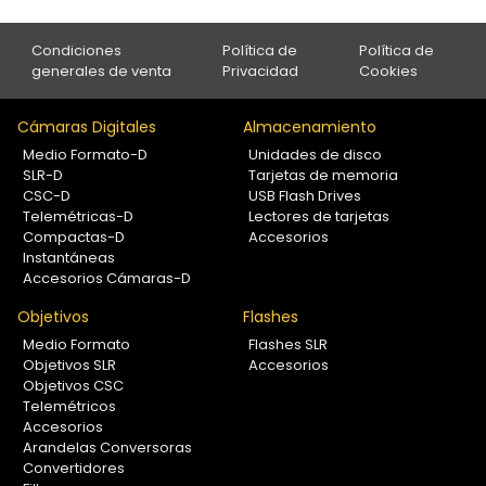
Condiciones
Política de
Política de
generales de venta
Privacidad
Cookies
Cámaras Digitales
Almacenamiento
Medio Formato-D
Unidades de disco
SLR-D
Tarjetas de memoria
CSC-D
USB Flash Drives
Telemétricas-D
Lectores de tarjetas
Compactas-D
Accesorios
Instantáneas
Accesorios Cámaras-D
Objetivos
Flashes
Medio Formato
Flashes SLR
Objetivos SLR
Accesorios
Objetivos CSC
Telemétricos
Accesorios
Arandelas Conversoras
Convertidores