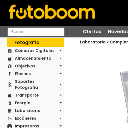
Ofertas
Noveda
Laboratorio
Fotografía
Comple
Cámaras Digitales
Almacenamiento
Objetivos
Flashes
Soportes
Fotografía
Transporte
Energía
Laboratorio
Escáneres
Impresoras