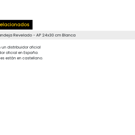
elacionados
andeja Revelado - AP 24x30 cm Blanca
un distribuidor oficial
dor oficial en España.
es están en castellano.