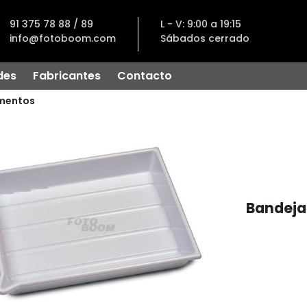
91 375 78 88 / 89
L - V: 9:00 a 19:15
info@fotoboom.com
Sábados cerrado
des
Fabricantes
Contacto
mentos
Bandeja