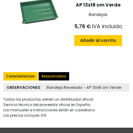
AP 13x18 cm Verde
Bandejas
5,76 €
IVA incluido
Añadir al carrito
Características
Relacionados
OBSERVACIONES
Bandeja Revelado - AP 13x18 cm Verde
Todos los productos vienen un distribuidor oficial
Servicio técnico del proveedor oficial en España.
Los manuales e instrucciones están en castellano.
Los precios incluyen IVA.