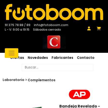
91 375 78 88 / 89
info@fotoboom.com
L - V: 9:00 a 19:15
Sábados cerrado
Ofertas
Novedades
Fabricantes
Contacto
Laboratorio
Complementos
Bandeja Revelado -